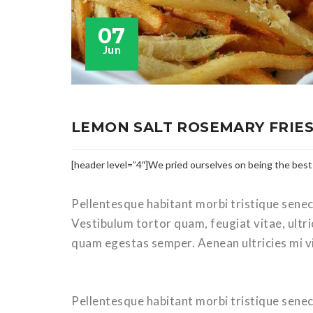
07
Jun
LEMON SALT ROSEMARY FRIE
[header level=”4″]We pried ourselves on being the best
Pellentesque habitant morbi tristique senec
Vestibulum tortor quam, feugiat vitae, ultri
quam egestas semper. Aenean ultricies mi vi
Pellentesque habitant morbi tristique senec