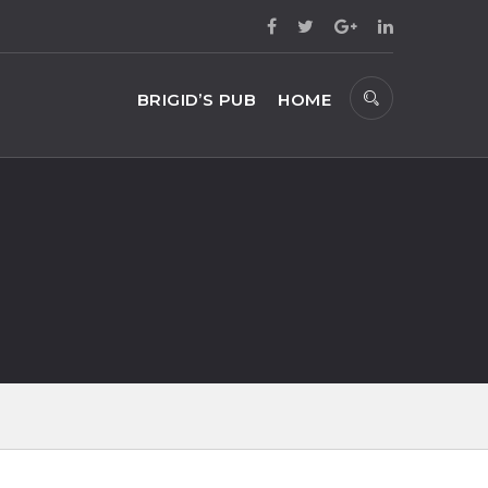
BRIGID’S PUB
HOME