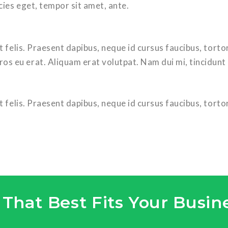
cies eget, tempor sit amet, ante.
Ut felis. Praesent dapibus, neque id cursus faucibus, torto
s eu erat. Aliquam erat volutpat. Nam dui mi, tincidunt 
Ut felis. Praesent dapibus, neque id cursus faucibus, torto
 That Best Fits Your Busin