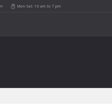
om
Mon-Sat: 10 am to 7 pm