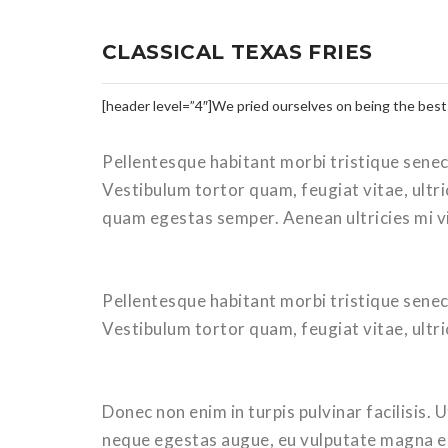
CLASSICAL TEXAS FRIES
[header level=”4″]We pried ourselves on being the best
Pellentesque habitant morbi tristique senec
Vestibulum tortor quam, feugiat vitae, ultri
quam egestas semper. Aenean ultricies mi vi
Pellentesque habitant morbi tristique senec
Vestibulum tortor quam, feugiat vitae, ultri
Donec non enim in turpis pulvinar facilisis. 
neque egestas augue, eu vulputate magna ero