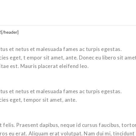
![/header]
tus et netus et malesuada fames ac turpis egestas.
cies eget, t empor sit amet, ante. Donec eu libero sit ame
tae est. Mauris placerat eleifend leo.
tus et netus et malesuada fames ac turpis egestas.
cies eget, tempor sit amet, ante.
Ut felis. Praesent dapibus, neque id cursus faucibus, torto
s eu erat. Aliquam erat volutpat. Nam dui mi, tincidunt 