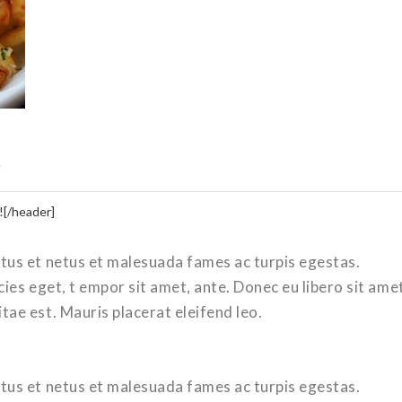
S
![/header]
tus et netus et malesuada fames ac turpis egestas.
cies eget, t empor sit amet, ante. Donec eu libero sit ame
tae est. Mauris placerat eleifend leo.
tus et netus et malesuada fames ac turpis egestas.