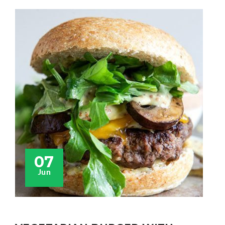
07
Jun