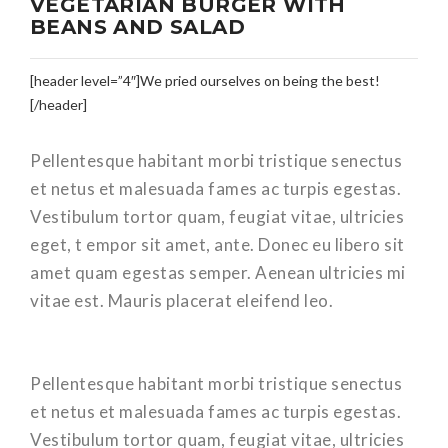
VEGETARIAN BURGER WITH
BEANS AND SALAD
[header level=”4″]We pried ourselves on being the best!
[/header]
Pellentesque habitant morbi tristique senectus
et netus et malesuada fames ac turpis egestas.
Vestibulum tortor quam, feugiat vitae, ultricies
eget, t empor sit amet, ante. Donec eu libero sit
amet quam egestas semper. Aenean ultricies mi
vitae est. Mauris placerat eleifend leo.
Pellentesque habitant morbi tristique senectus
et netus et malesuada fames ac turpis egestas.
Vestibulum tortor quam, feugiat vitae, ultricies